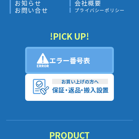
お知らせ
会社概要
お問い合せ
プライバシーポリシー
!PICK UP!
エラー番号表
お買い上げの方へ
保
証
・
返
品
・
搬入設置
PRODUCT