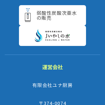
弱酸性炭酸次亜水
の販売
運営会社
有限会社ユナ厨房
〒374-0074