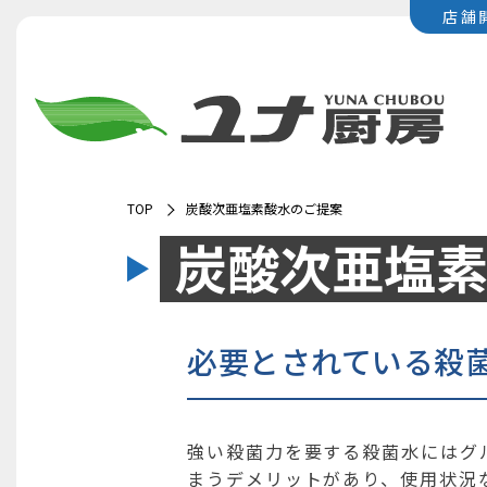
店舗
TOP
炭酸次亜塩素酸水のご提案
炭酸次亜塩
必要とされている殺
強い殺菌力を要する殺菌水にはグ
まうデメリットがあり、使用状況