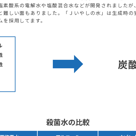
塩素酸系の電解水や塩酸混合水などが開発されましたが
と難しい面もありました。「Ｊいやしの水」は生成時の
ムを採用してます。
ル
性
炭
性
殺菌水の比較