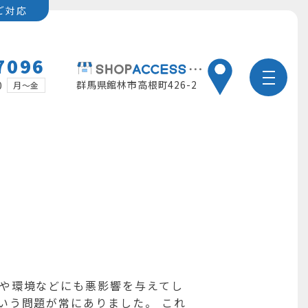
ご対応
7096
群馬県館林市高根町426-2
0
月～金
体や環境などにも悪影響を与えてし
いう問題が常にありました。 これ