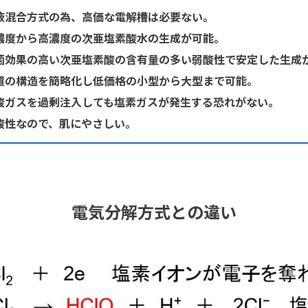
液混合方式の為、高価な電解槽は必要ない。
濃度から高濃度の次亜塩素酸水の生成が可能。
菌効果の高い次亜塩素酸の含有量の多い弱酸性で安定した生成
置の構造を簡略化し低価格の小型から大型まで可能。
酸ガスを過剰注入しても塩素ガスが発生する恐れがない。
酸性なので、肌にやさしい。
電気分解方式との違い