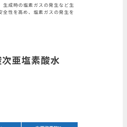
、生成時の塩素ガスの発生など生
安全性を高め、塩素ガスの発生を
酸次亜塩素酸水