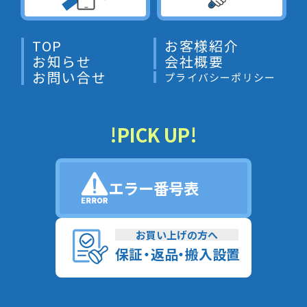
TOP
お客様紹介
お知らせ
会社概要
お問い合せ
プライバシーポリシー
!PICK UP!
エラー番号表
お買い上げの方へ
保
証
・
返
品
・
搬入設置