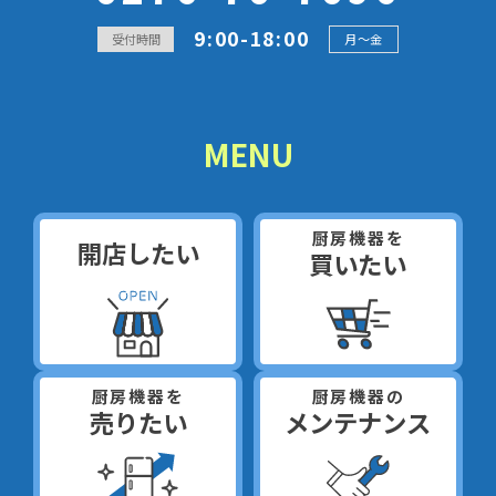
9:00-18:00
受付時間
月～金
MENU
厨房機器を
開店したい
買いたい
厨房機器を
厨房機器の
売りたい
メンテナンス