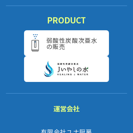
PRODUCT
弱酸性炭酸次亜水
の販売
運営会社
有限会社ユナ厨房