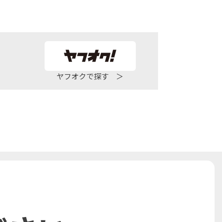
ヤフオクで探す ＞