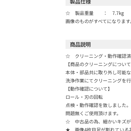
製品仕様
☆ 製品重量 ： 7.7kg
画像のものがすべてになります
商品説明
☆ クリーニング・動作確認済
【商品のクリーニングについて
本体・部品共に取り外し可能な
洗浄作業にてクリーニングを行
【動作確認について】
ロール・刃の回転
点検・動作確認を致しました。
問題無くご使用頂けます。
☆ 中古品の為、細かいキズが
★ 画像4枚目足が割れている