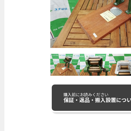
購入前にお読みください
保証・返品・搬入設置につ