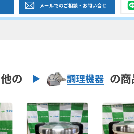
メールでのご相談
・お問い合せ
の他の
の商
調理機器