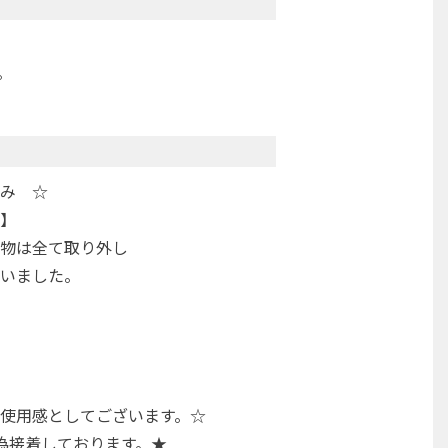
。
み ☆
】
物は全て取り外し
いました。
使用感としてございます。☆
為接着しております。★