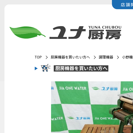
店舗
TOP
厨房機器を買いたい方へ
調理機器
小野機
厨房機器を
買いたい方へ