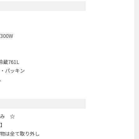
300W
蔵761L
・パッキン
。
み ☆
】
物は全て取り外し