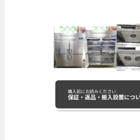
購入前にお読みください
保証・返品・搬入設置につ