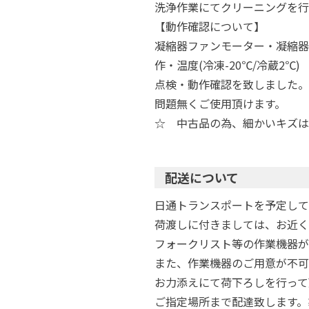
洗浄作業にてクリーニングを行
【動作確認について】
凝縮器ファンモーター・凝縮器
作・温度(冷凍-20℃/冷蔵2℃)
点検・動作確認を致しました。
問題無くご使用頂けます。
☆ 中古品の為、細かいキズは
配送について
日通トランスポートを予定して
荷渡しに付きましては、お近く
フォークリスト等の作業機器が
また、作業機器のご用意が不可
お力添えにて荷下ろしを行って
ご指定場所まで配達致します。