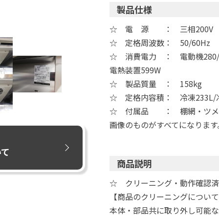
製品仕様
☆ 電 源 ： 三相200V
☆ 定格周波数： 50/60Hz
☆ 消費電力 ： 電動機280/
電熱装置599W
☆ 製品質量 ： 158kg
☆ 定格内容積： 冷凍233L/冷
☆ 付属品 ： 棚網・ツメ
画像のものがすべてになります
いて
商品説明
☆ クリーニング・動作確認済
【商品のクリーニングについて
本体・部品共に取り外し可能な