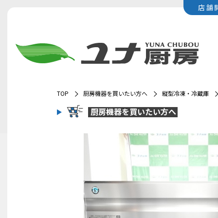
店舗
TOP
厨房機器を買いたい方へ
縦型冷凍・冷蔵庫
厨房機器を
買いたい方へ