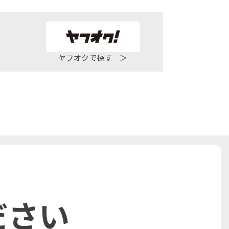
ヤフオクで探す ＞
ださい