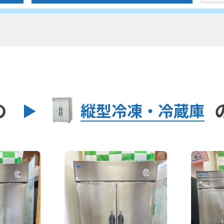
の
縦型冷凍・冷蔵庫