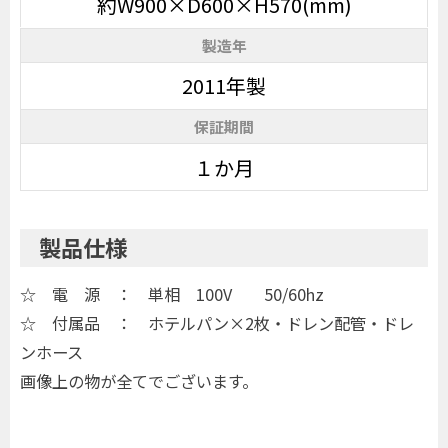
約W900×D600×H570(mm)
製造年
2011年製
保証期間
１か月
製品仕様
☆ 電 源 ： 単相 100V 50/60hz
☆ 付属品 ： ホテルパン×2枚・ドレン配管・ドレ
ンホース
画像上の物が全てでございます。