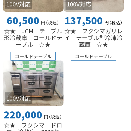
100V対応
100V対応
60,500
137,500
円
（税込
）
円
（税込
）
☆★ JCM テーブル
☆★ フクシマガリレ
形冷蔵庫 コールドテ
イ テーブル型冷凍冷
ーブル ☆★
蔵庫 ☆★
コールドテーブル
コールドテーブル
100V対応
220,000
円
（税込
）
☆★ フクシマ ドロ