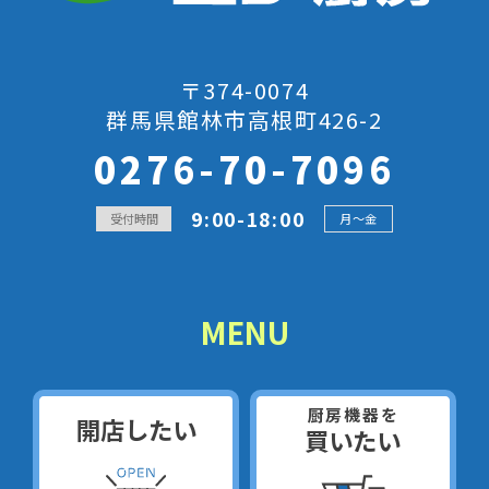
〒374-0074
群馬県館林市高根町426-2
0276-70-7096
9:00-18:00
受付時間
月～金
MENU
厨房機器を
開店したい
買いたい