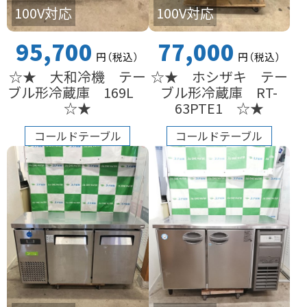
100V対応
100V対応
95,700
77,000
円
（税込
）
円
（税込
）
☆★ 大和冷機 テー
☆★ ホシザキ テー
ブル形冷蔵庫 169L
ブル形冷蔵庫 RT-
☆★
63PTE1 ☆★
コールドテーブル
コールドテーブル