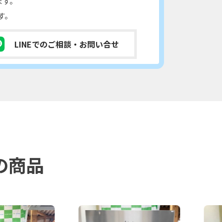
ます。
す。
LINEでのご相談
・お問い合せ
の商品