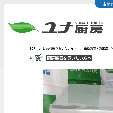
店舗
TOP
厨房機器を買いたい方へ
縦型冷凍・冷蔵庫
厨房機器を
買いたい方へ