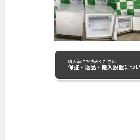
購入前にお読みください
保証・返品・搬入設置につ