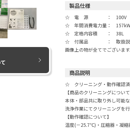
製品仕様
☆ 電 源 ： 100V
☆ 年間消費電力量： 157kW
☆ 定格内容積 ： 38L
☆ 付属品 ： 取扱説明
画像上の物が全てでございます
いて
商品説明
☆ クリーニング・動作確認済
【商品のクリーニングについて
本体・部品共に取り外し可能な
洗浄作業にてクリーニングを行
【動作確認について】
温度(－25.7℃)・圧縮器・凝縮