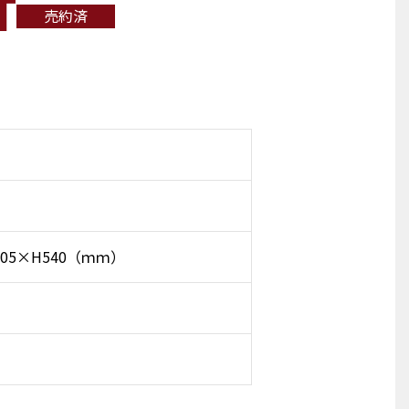
T
売約済
505×H540（ｍｍ）