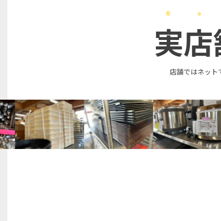
実店
店舗ではネット