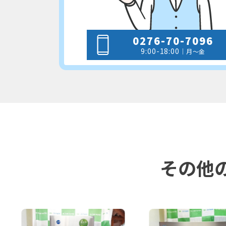
0276-70-7096
9:00-18:00
｜月～金
その他