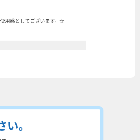
使用感としてございます。☆
さい。