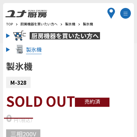
TOP
厨房機器を買いたい方へ
製氷機
製氷機
厨房機器を
買いたい方へ
製氷機
製氷機
M-328
SOLD OUT
売約済
0
円
（税込
）
三相200V