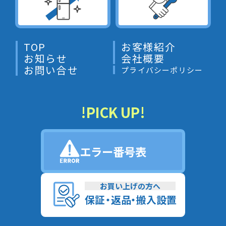
TOP
お客様紹介
お知らせ
会社概要
お問い合せ
プライバシーポリシー
!PICK UP!
エラー番号表
お買い上げの方へ
保
証
・
返
品
・
搬入設置