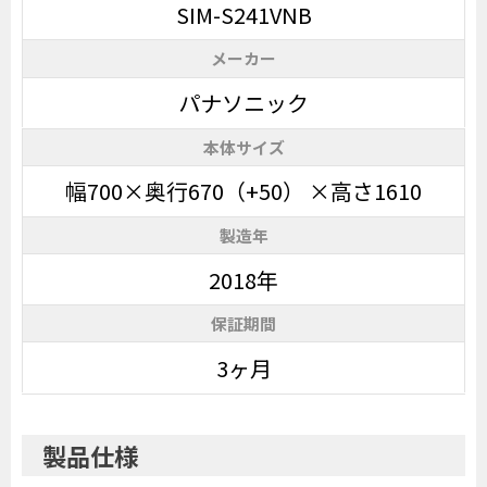
SIM-S241VNB
メーカー
パナソニック
本体サイズ
幅700×奥行670（+50） ×高さ1610
製造年
2018年
保証期間
3ヶ月
製品仕様