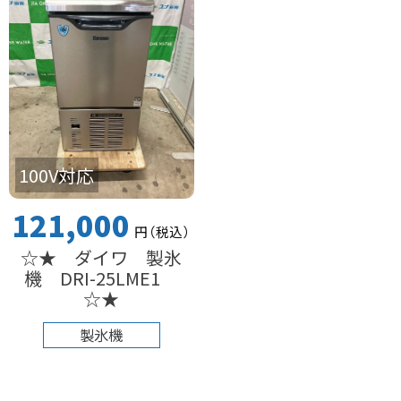
100V対応
121,000
円
（税込
）
☆★ ダイワ 製氷
機 DRI-25LME1
☆★
製氷機