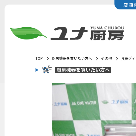
店舗
TOP
厨房機器を買いたい方へ
その他
食器ディ
厨房機器を
買いたい方へ