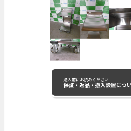
購入前にお読みください
保証・返品・搬入設置につ