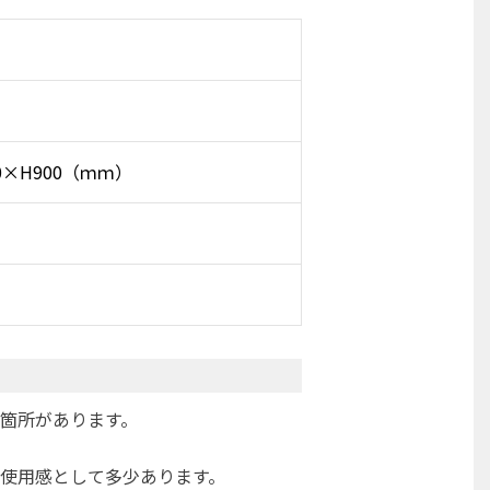
80×H900（ｍｍ）
箇所があります。
使用感として多少あります。