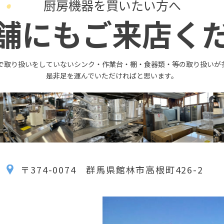
厨房機器を買いたい方へ
舗にもご来店く
で取り扱いをしていないシンク・作業台・棚・食器類・等の取り扱いが
是非足を運んでいただければと思います。
〒374-0074 群馬県館林市高根町426-2