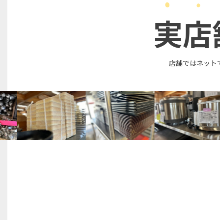
実店
店舗ではネット