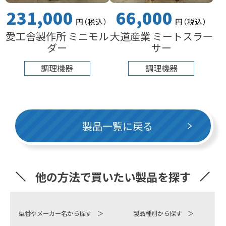
231,000
66,000
円
（税込
）
円
（税込
）
愛工舎製作所 ミニモル
大道産業 ミートスラ―
ダー
サー
調理機器
調理機器
製品一覧に戻る
他の方法で買いたい製品を探す
型番やメーカー名から探す ＞
製品種別から探す ＞