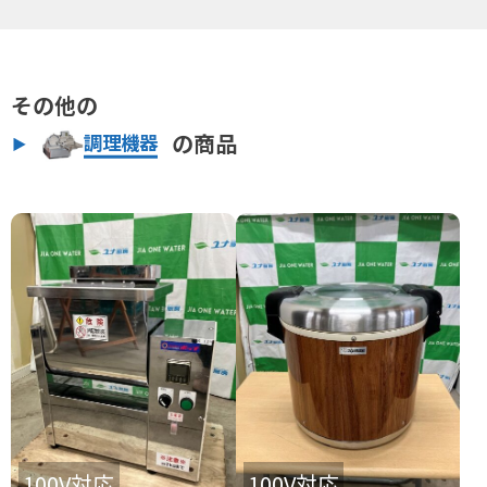
その他の
の商品
調理機器
100V対応
100V対応