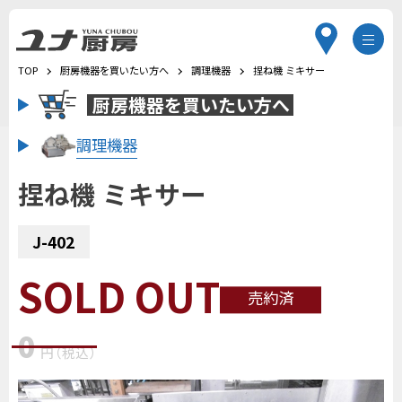
TOP
厨房機器を買いたい方へ
調理機器
捏ね機 ミキサー
厨房機器を
買いたい方へ
調理機器
捏ね機 ミキサー
J-402
SOLD OUT
売約済
0
円
（税込
）