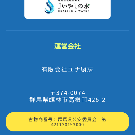
運営会社
有限会社ユナ厨房
〒374-0074
群馬県館林市高根町426-2
古物商番号：群馬県公安委員会 第
421130153000