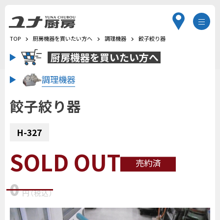
TOP
厨房機器を買いたい方へ
調理機器
餃子絞り器
厨房機器を
買いたい方へ
調理機器
餃子絞り器
H-327
SOLD OUT
売約済
0
円
（税込
）