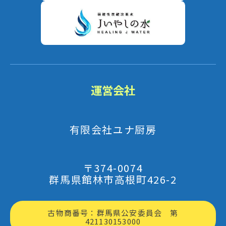
運営会社
有限会社ユナ厨房
〒374-0074
群馬県館林市高根町426-2
古物商番号：群馬県公安委員会 第
421130153000