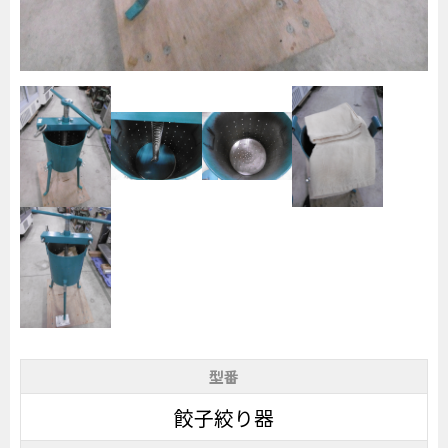
型番
餃子絞り器