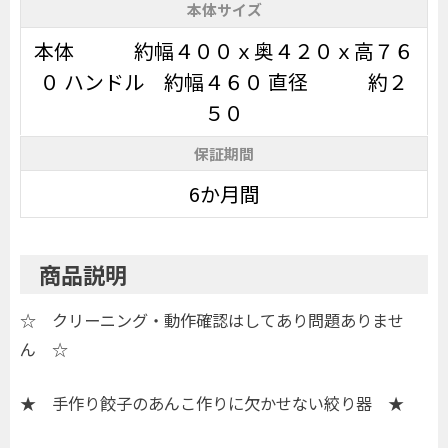
本体サイズ
本体 約幅４００ｘ奥４２０ｘ高７６
０ ハンドル 約幅４６０ 直径 約２
５０
保証期間
6か月間
商品説明
☆ クリーニング・動作確認はしてあり問題ありませ
ん ☆
★ 手作り餃子のあんこ作りに欠かせない絞り器 ★