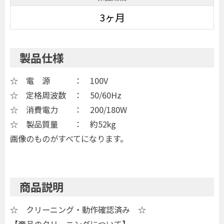
3ヶ月
製品仕様
☆ 電 源 ： 100V
☆ 定格周波数 ： 50/60Hz
☆ 消費電力 ： 200/180W
☆ 製品質量 ： 約52kg
画像のものがすべてになります。
商品説明
☆ クリーニング・動作確認済み ☆