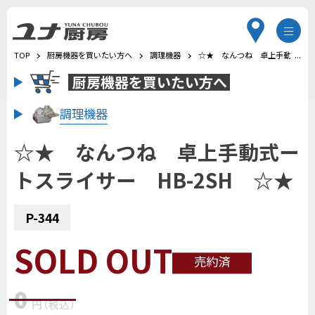
TOP
厨房機器を買いたい方へ
調理機器
☆★ なんつね 卓上手動式ートス
厨房機器を
買いたい方へ
調理機器
☆★ なんつね 卓上手動式ー
トスライサー HB-2SH ☆★
P-344
SOLD OUT
売約済
0
円
（税込
）