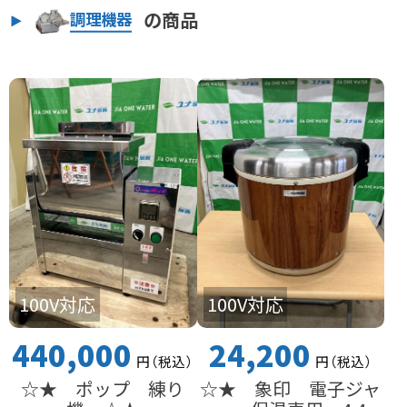
の商品
調理機器
100V対応
100V対応
440,000
24,200
円
（税込
）
円
（税込
）
☆★ ポップ 練り
☆★ 象印 電子ジャ