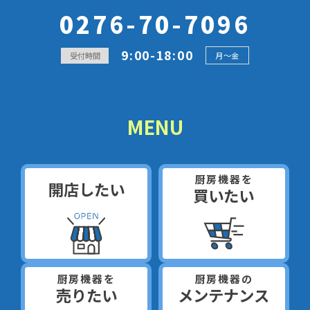
0276-70-7096
9:00-18:00
受付時間
月～金
MENU
厨房機器を
開店したい
買いたい
厨房機器を
厨房機器の
売りたい
メンテナンス