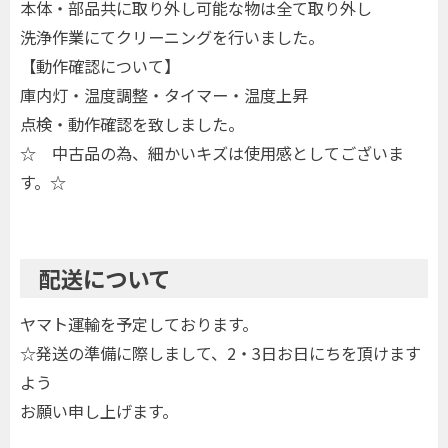
本体・部品共に取り外し可能な物は全て取り外し
洗浄作業にてクリーニングを行いました。
【動作確認について】
庫内灯・温度調整・タイマー・温度上昇
点検・動作確認を致しました。
☆ 中古品の為、細かいキズは使用感としてございま
す。☆
配送について
ヤマト運輸を予定しております。
☆発送の準備に際しまして、2・3日お日にちを頂けます
よう
お願い申し上げます。