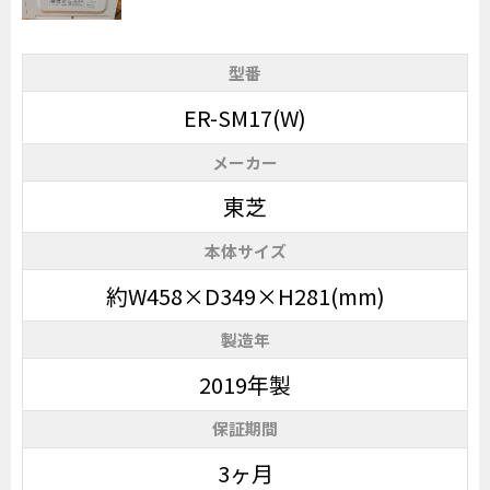
型番
ER-SM17(W)
メーカー
東芝
本体サイズ
約W458×D349×H281(mm)
製造年
2019年製
保証期間
3ヶ月