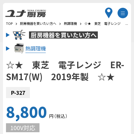
TOP
厨房機器を買いたい方へ
熱調理機
☆★ 東芝 電子レンジ ER-SM1
厨房機器を
買いたい方へ
熱調理機
☆★ 東芝 電子レンジ ER-
SM17(W) 2019年製 ☆★
P-327
8,800
円
（税込
）
100V対応