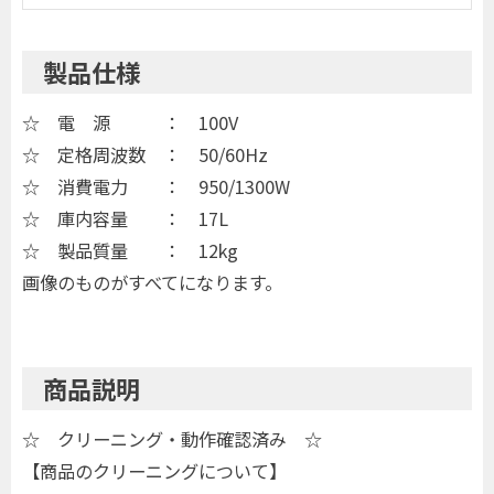
製品仕様
☆ 電 源 ： 100V
☆ 定格周波数 ： 50/60Hz
☆ 消費電力 ： 950/1300W
☆ 庫内容量 ： 17L
☆ 製品質量 ： 12kg
画像のものがすべてになります。
商品説明
☆ クリーニング・動作確認済み ☆
【商品のクリーニングについて】