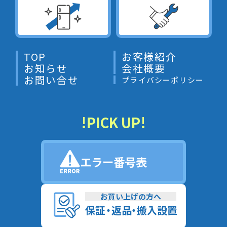
TOP
お客様紹介
お知らせ
会社概要
お問い合せ
プライバシーポリシー
!PICK UP!
エラー番号表
お買い上げの方へ
保
証
・
返
品
・
搬入設置