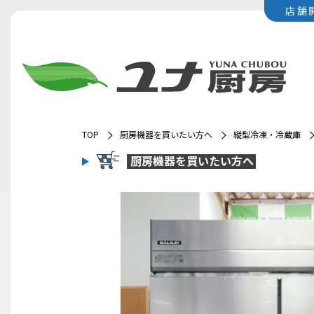
店舗
TOP
厨房機器を買いたい方へ
縦型冷凍・冷蔵庫
厨房機器を
買いたい方へ