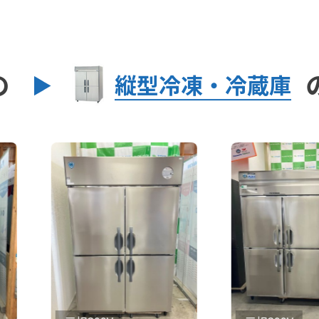
の
縦型冷凍・冷蔵庫