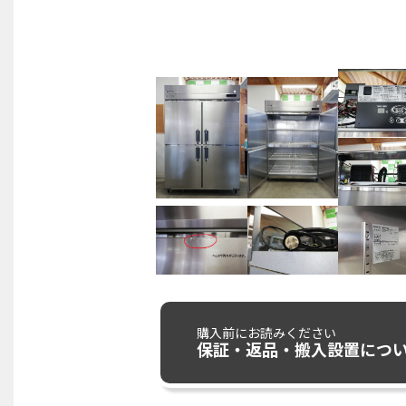
購入前にお読みください
保証・返品・搬入設置につ