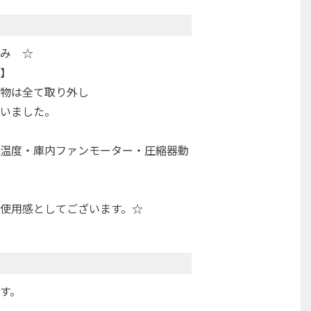
み ☆
】
物は全て取り外し
いました。
温度・庫内ファンモーター・圧縮器動
使用感としてございます。☆
す。