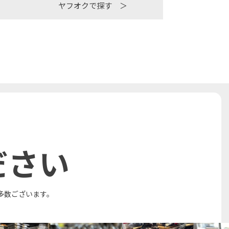
ヤフオクで探す ＞
ださい
多数ございます。