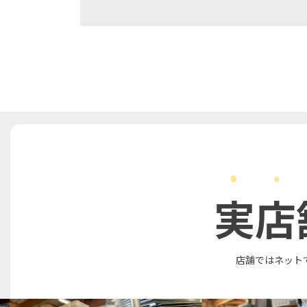
実店
店舗ではネット