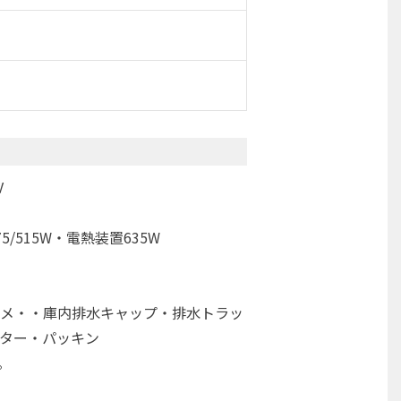
V
515W・電熱装置635W
・・庫内排水キャップ・排水トラッ
ター・パッキン
。