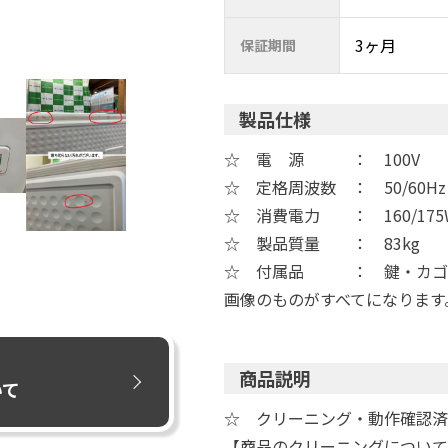
3ヶ月
保証期間
製品仕様
☆ 電 源 ： 100V
☆ 定格周波数 ： 50/60Hz
☆ 消費電力 ： 160/175
☆ 製品質量 ： 83kg
☆ 付属品 ： 鍵・カゴ
画像のものがすべてになります
商品説明
いて
☆ クリーニング・動作確認済
【商品のクリーニングについて