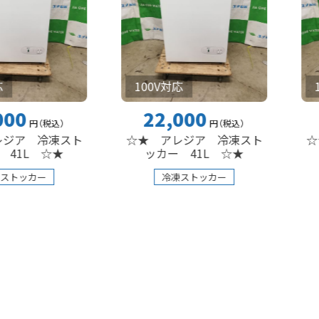
100V対応
100V対
22,000
22,
（税込
）
円
（税込
）
冷凍スト
☆★ アレジア 冷凍スト
☆★ ア
 ☆★
ッカー 41L ☆★
ッカー
ー
冷凍ストッカー
冷凍