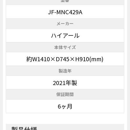
JF-MNC429A
メーカー
ハイアール
本体サイズ
約W1410×D745×H910(mm)
製造年
2021年製
保証期間
6ヶ月
製品仕様