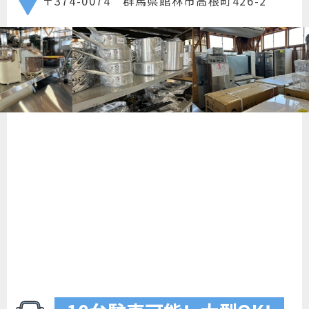
〒374-0074 群馬県館林市高根町426-2