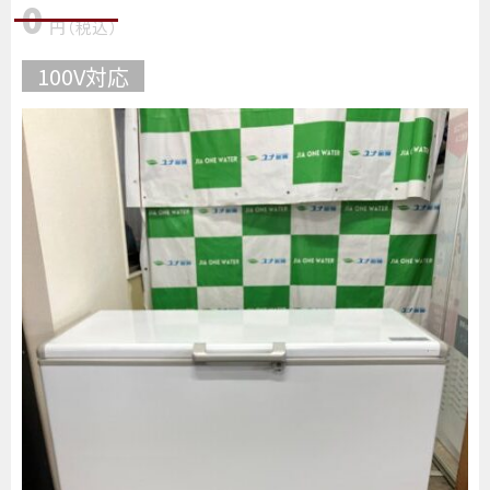
0
円
（税込
）
100V対応