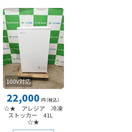
100V対応
22,000
円
（税込
）
☆★ アレジア 冷凍
ストッカー 41L
☆★