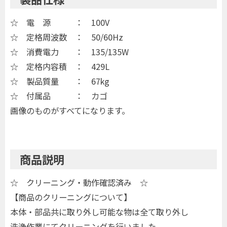
☆ 電 源 ： 100V
☆ 定格周波数 ： 50/60Hz
☆ 消費電力 ： 135/135W
☆ 定格内容積 ： 429L
☆ 製品質量 ： 67kg
☆ 付属品 ： カゴ
画像のものがすべてになります。
商品説明
☆ クリーニング・動作確認済み ☆
【商品のクリーニングについて】
本体・部品共に取り外し可能な物は全て取り外し
洗浄作業にてクリーニングを行いました。