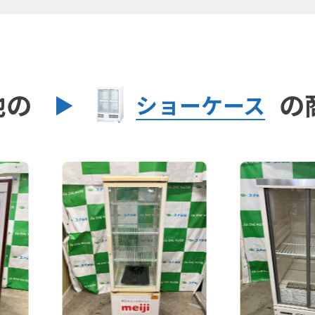
他の
の
ショーケース