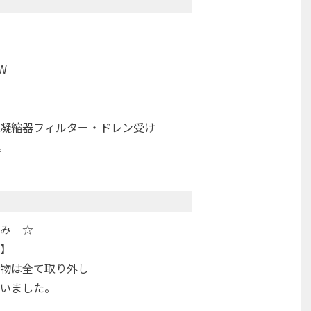
W
縮器フィルター・ドレン受け
。
み ☆
】
物は全て取り外し
いました。