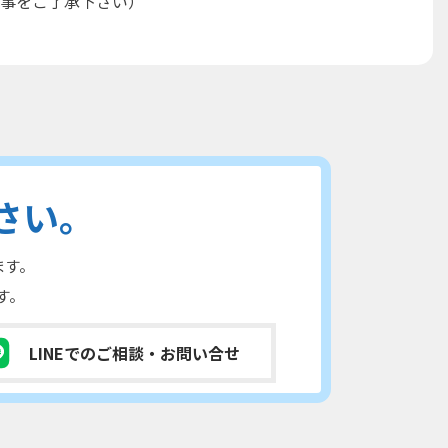
事をご了承下さい）
さい。
ます。
す。
LINEでのご相談
・お問い合せ