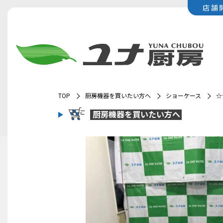
店舗
TOP
厨房機器を買いたい方へ
ショーケース
☆
厨房機器を
買いたい方へ