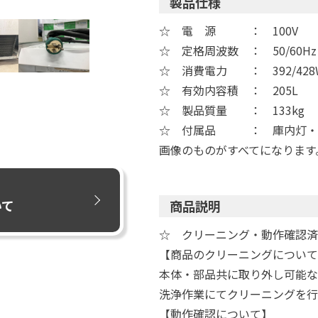
製品仕様
☆ 電 源 ： 100V
☆ 定格周波数 ： 50/60Hz
☆ 消費電力 ： 392/428
☆ 有効内容積 ： 205L
☆ 製品質量 ： 133kg
☆ 付属品 ： 庫内灯・凝
画像のものがすべてになります
いて
商品説明
☆ クリーニング・動作確認済
【商品のクリーニングについて
本体・部品共に取り外し可能な
洗浄作業にてクリーニングを行
【動作確認について】