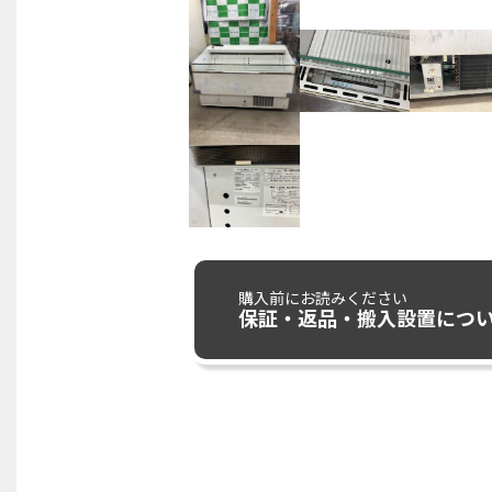
購入前にお読みください
保証・返品・搬入設置につ