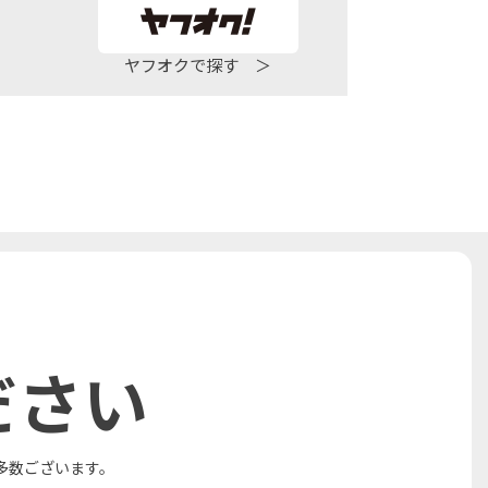
ヤフオクで探す ＞
ださい
多数ございます。