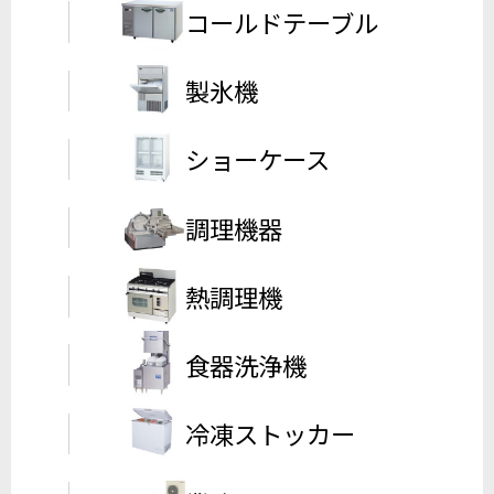
コールドテーブル
製氷機
ショーケース
調理機器
熱調理機
食器洗浄機
冷凍ストッカー