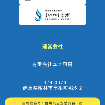
運営会社
有限会社ユナ厨房
〒374-0074
群馬県館林市高根町426-2
古物商番号：群馬県公安委員会 第