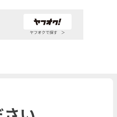
ヤフオクで探す ＞
ださい