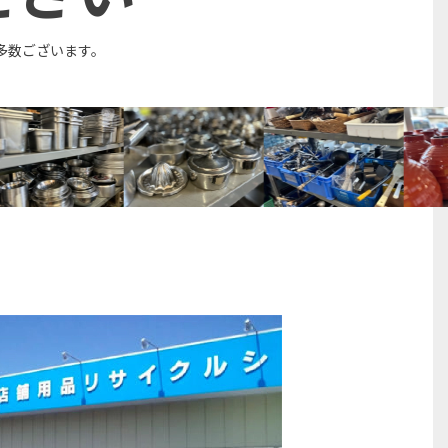
多数ございます。