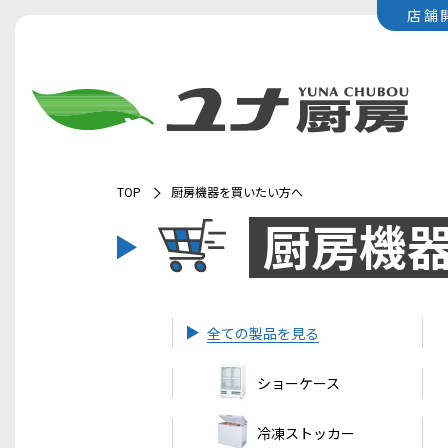
店舗
TOP
厨房機器を買いたい方へ
厨房機
全ての製品を見る
ショーケース
冷凍ストッカー