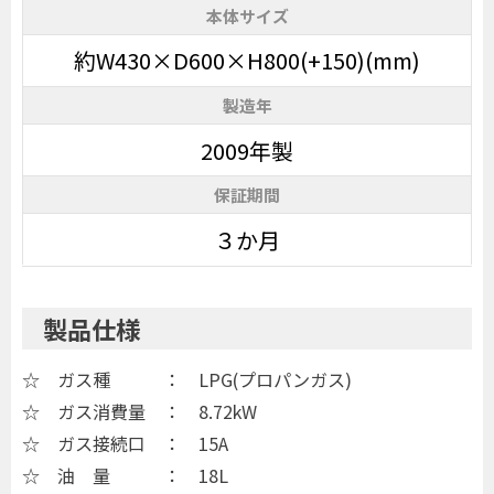
本体サイズ
約W430×D600×H800(+150)(mm)
製造年
2009年製
保証期間
３か月
製品仕様
☆ ガス種 ： LPG(プロパンガス)
☆ ガス消費量 ： 8.72kW
☆ ガス接続口 ： 15A
☆ 油 量 ： 18L