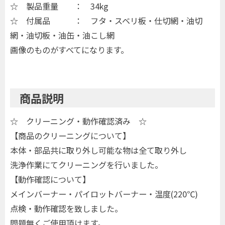
☆ 製品重量 ： 34kg
☆ 付属品 ： フタ・スベリ板・仕切網・油切
網・油切板・油缶・油こし網
画像のものがすべてになります。
商品説明
☆ クリーニング・動作確認済み ☆
【商品のクリーニングについて】
本体・部品共に取り外し可能な物は全て取り外し
洗浄作業にてクリーニングを行いました。
【動作確認について】
メインバーナー・パイロットバーナー・温度(220℃)
点検・動作確認を致しました。
問題無くご使用頂けます。