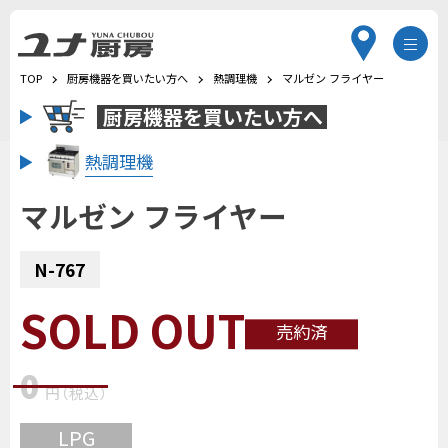
TOP
厨房機器を買いたい方へ
熱調理機
マルゼン フライヤー
厨房機器を
買いたい方へ
熱調理機
マルゼン フライヤー
N-767
SOLD OUT
売約済
0
円
（税込
）
LPG