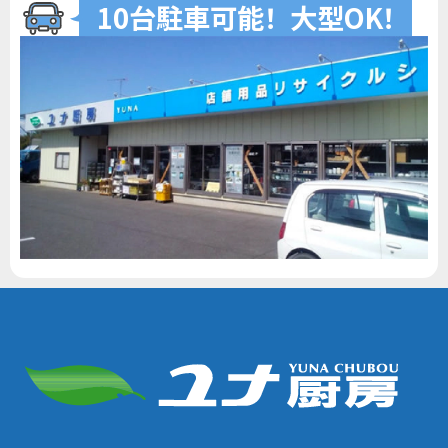
10台駐車可
能
！
大型O
K
！