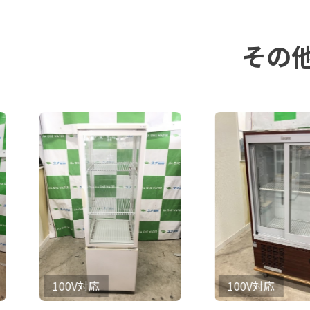
その
100V対応
100V対応