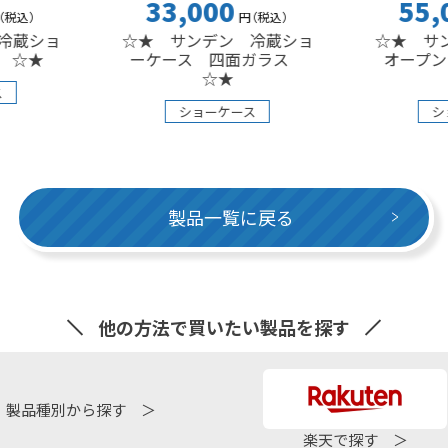
33,000
55,000
円
（税込
）
円
（税
☆★ サンデン 冷蔵ショ
☆★ サンデン 平
ーケース 四面ガラス
オープンショーケ
☆★
☆★
ショーケース
ショーケース
製品一覧に戻る
他の方法で買いたい製品を探す
製品種別から探す ＞
楽天で探す ＞