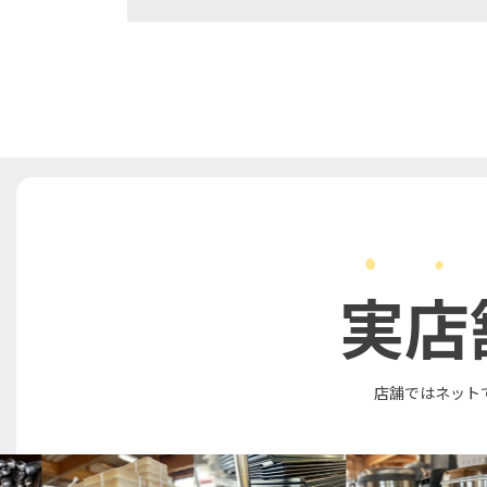
実店
店舗ではネット