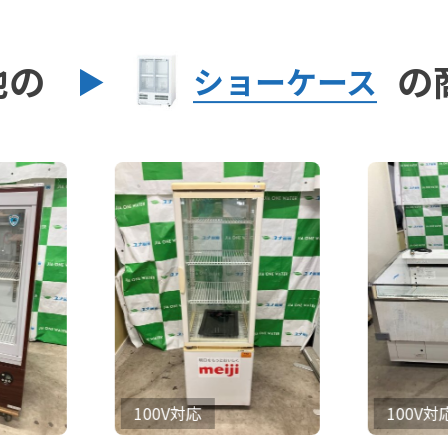
他の
の
ショーケース
100V対応
100V対応