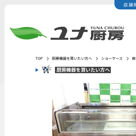
店舗
TOP
厨房機器を買いたい方へ
ショーケース
保
厨房機器を
買いたい方へ