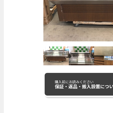
購入前にお読みください
保証・返品・搬入設置につ