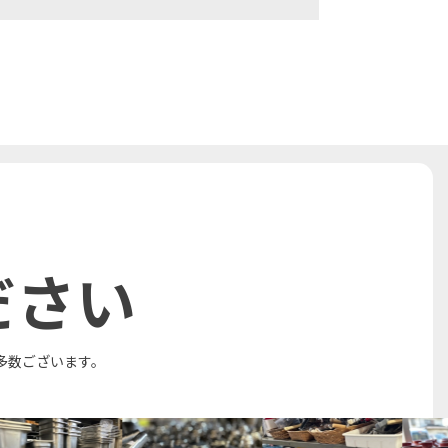
ださい
多数ございます。