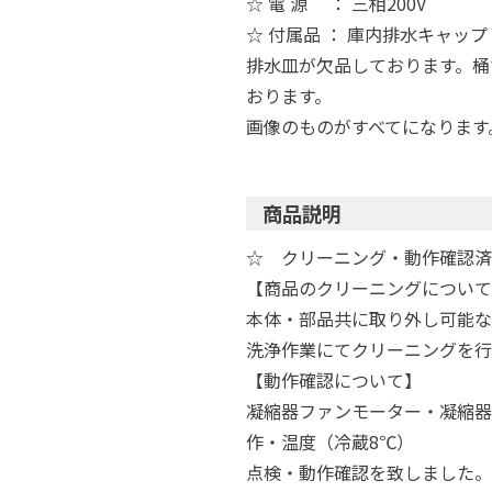
☆ 電 源 ： 三相200V
☆ 付属品 ： 庫内排水キャッ
排水皿が欠品しております。桶
おります。
画像のものがすべてになります
商品説明
☆ クリーニング・動作確認済
【商品のクリーニングについて
本体・部品共に取り外し可能な
洗浄作業にてクリーニングを行
【動作確認について】
凝縮器ファンモーター・凝縮器
作・温度（冷蔵8℃）
点検・動作確認を致しました。