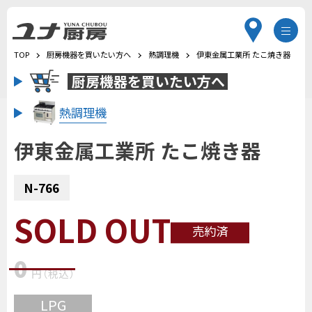
TOP
厨房機器を買いたい方へ
熱調理機
伊東金属工業所 たこ焼き器
厨房機器を
買いたい方へ
熱調理機
伊東金属工業所 たこ焼き器
N-766
SOLD OUT
売約済
0
円
（税込
）
LPG