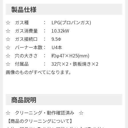
製品仕様
☆ ガス種 ： LPG(プロパンガス)
☆ ガス消費量 ： 10.32kW
☆ ガス接続口 ： 9.5Φ
☆ バーナー本数： U4本
☆ 穴の大きさ ： 約φ47×H25(mm)
☆ 付属品 ： 32穴×2・鉄板焼き×2
画像のものがすべてになります。
商品説明
☆ クリーニング・動作確認済み ☆
【商品のクリーニングについて】