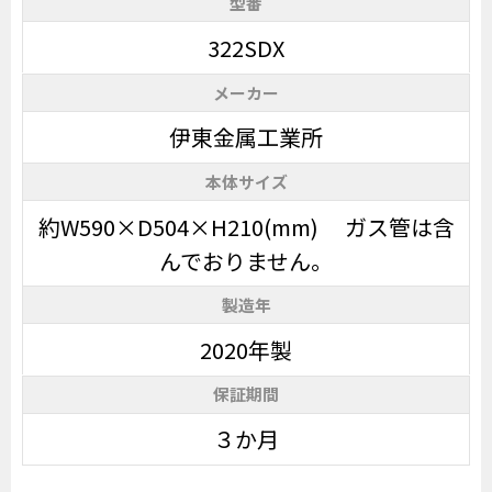
型番
322SDX
メーカー
伊東金属工業所
本体サイズ
約W590×D504×H210(mm) ガス管は含
んでおりません。
製造年
2020年製
保証期間
３か月