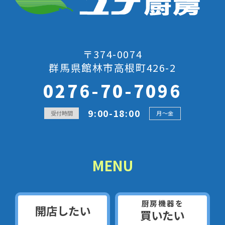
〒374-0074
群馬県館林市高根町426-2
0276-70-7096
9:00-18:00
受付時間
月～金
MENU
厨房機器を
開店したい
買いたい