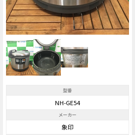
型番
NH-GE54
メーカー
象印