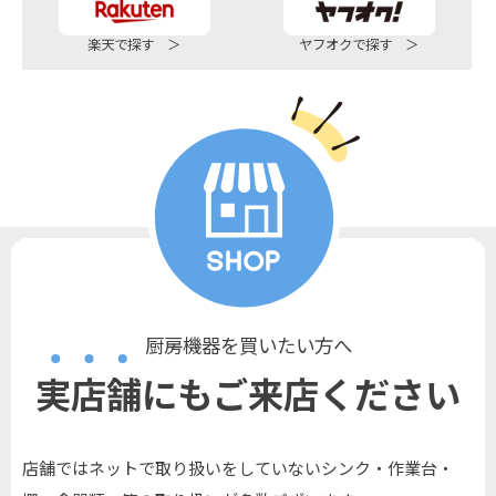
楽天で探す ＞
ヤフオクで探す ＞
厨房機器を買いたい方へ
実店舗にもご来店ください
店舗ではネットで取り扱いをしていないシンク・作業台・