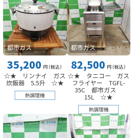
都市ガス
都市ガス
35,200
82,500
円
（税込
）
円
（税込
）
☆★ リンナイ ガス
☆★ タニコー ガス
炊飯器 5.5升 ☆★
フライヤー TGFL-
35C 都市ガス
熱調理機
15L ☆★
熱調理機