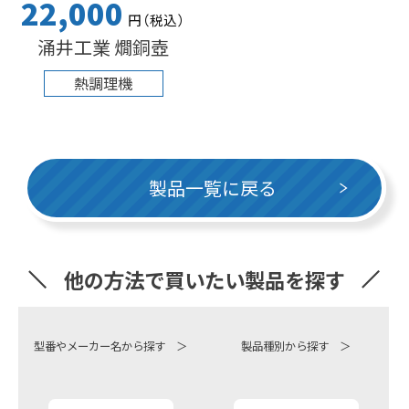
22,000
円
（税込
）
涌井工業 燗銅壺
熱調理機
製品一覧に戻る
他の方法で買いたい製品を探す
型番やメーカー名から探す ＞
製品種別から探す ＞