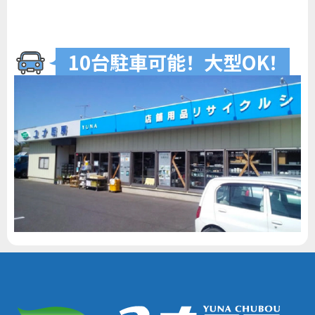
10台駐車可
能
！
大型O
K
！