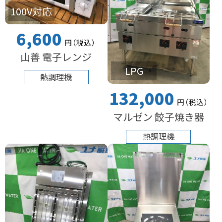
100V対応
6,600
円
（税込
）
山善 電子レンジ
LPG
熱調理機
132,000
円
（税込
）
マルゼン 餃子焼き器
熱調理機