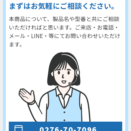
まずはお気軽にご相談ください。
本商品について、製品名や型番と共にご相談
いただければと思います。
ご来店・お電話・
メール・LINE・等にてお問い合わせいただけ
ます。
0276-70-7096