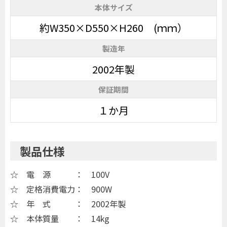
本体サイズ
約W350×D550×H260 (ｍｍ）
製造年
2002年製
保証期間
１か月
製品仕様
☆ 電 源 ： 100V
☆ 定格消費電力： 900W
☆ 年 式 ： 2002年製
☆ 本体質量 ： 14kg