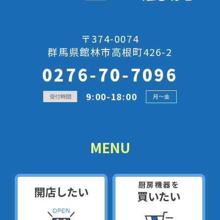
〒374-0074
群馬県館林市高根町426-2
0276-70-7096
9:00-18:00
受付時間
月～金
MENU
厨房機器を
開店したい
買いたい