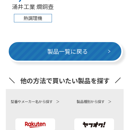
涌井工業 燗銅壺
熱調理機
製品一覧に戻る
他の方法で買いたい製品を探す
型番やメーカー名から探す ＞
製品種別から探す ＞