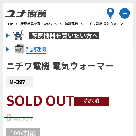
TOP
厨房機器を買いたい方へ
熱調理機
ニチワ電機 電気ウォーマー
厨房機器を
買いたい方へ
熱調理機
ニチワ電機 電気ウォーマー
M-397
SOLD OUT
売約済
0
円
（税込
）
100V対応