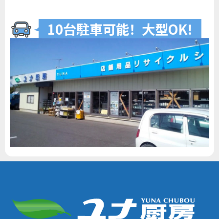
10台駐車可
能
！
大型O
K
！