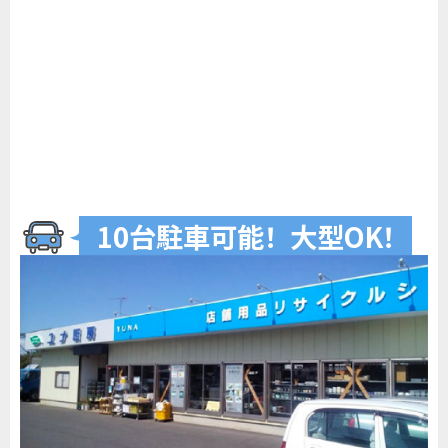
10台駐車可
能
！
大型O
K
！