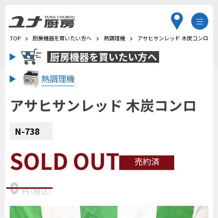
TOP
厨房機器を買いたい方へ
熱調理機
アサヒサンレッド 木炭コンロ
厨房機器を
買いたい方へ
熱調理機
アサヒサンレッド 木炭コンロ
N-738
SOLD OUT
売約済
0
円
（税込
）