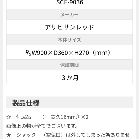
SCF-9036
メーカー
アサヒサンレッド
本体サイズ
約W900×D360×H270（ｍｍ）
保証期間
３か月
製品仕様
☆ 付属品 ： 鉄久16mm角×2
画像上の物が全てでございます。
★ シャッター（空気口）は外してしまった為ありませ