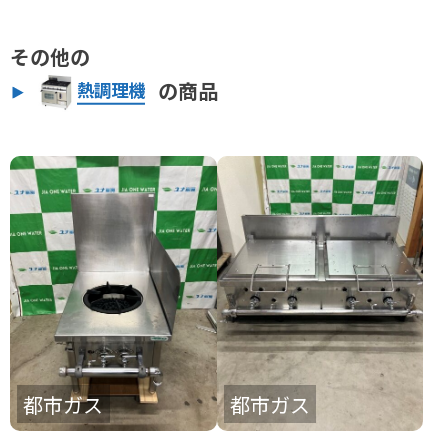
その他の
の商品
熱調理機
都市ガス
都市ガス