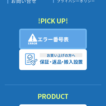
お問い合せ
プライバシーポリシー
!PICK UP!
エラー番号表
お買い上げの方へ
保
証
・
返
品
・
搬入設置
PRODUCT