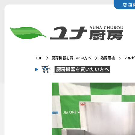
店舗
TOP
厨房機器を買いたい方へ
熱調理機
マルゼ
厨房機器を
買いたい方へ