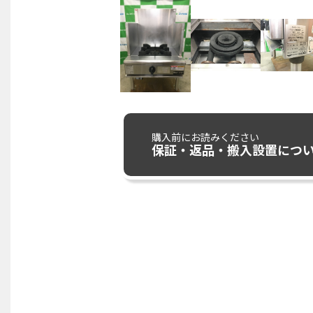
購入前にお読みください
保証・返品・搬入設置につ