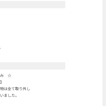
。
み ☆
】
物は全て取り外し
いました。