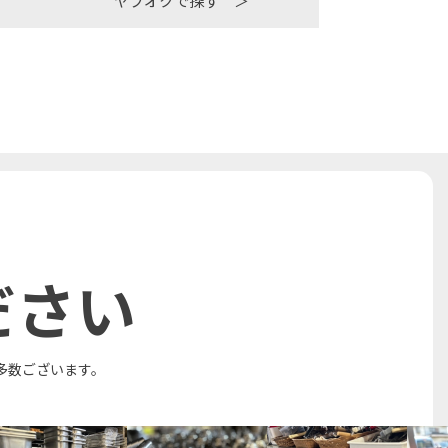
ヤフオクで探す ＞
ださい
多数ございます。