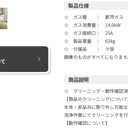
製品仕様
☆ ガス種 ： 都市ガス
☆ ガス消費量： 14.0kW
☆ ガス接続口： 25A
☆ 製品重量 ： 63kg
☆ 付属品 ： 汁受
画像のものがすべてになります
いて
商品説明
☆ クリーニング・動作確認済
【商品のクリーニングについて
本体・部品共に取り外し可能な
洗浄作業にてクリーニングを行
【動作確認について】