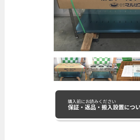
購入前にお読みください
保証・返品・搬入設置につ