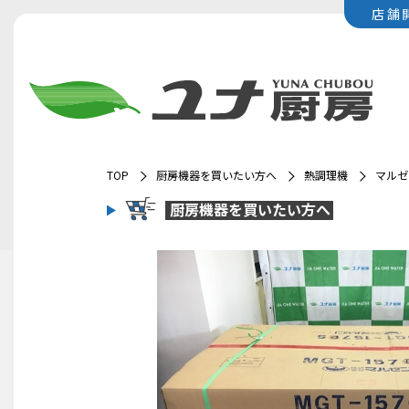
店舗
TOP
厨房機器を買いたい方へ
熱調理機
マルゼ
厨房機器を
買いたい方へ