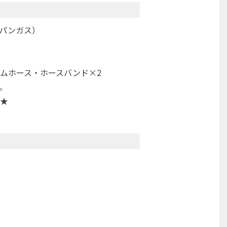
パンガス）
ムホース・ホースバンド×2
。
★