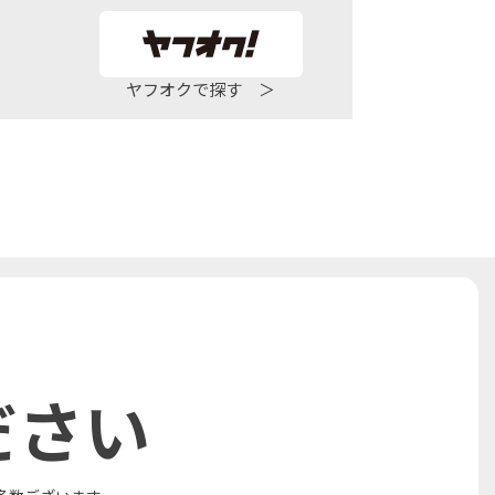
ヤフオクで探す ＞
ださい