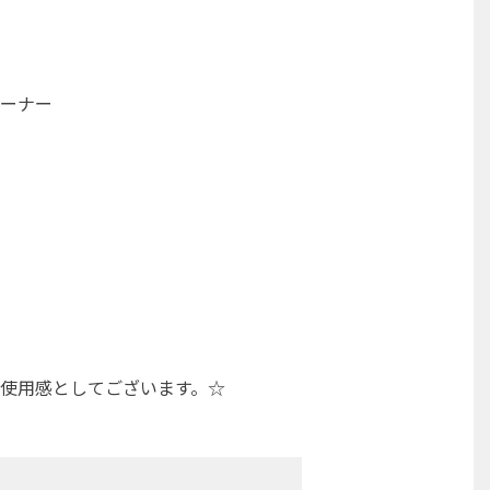
ーナー
使用感としてございます。☆