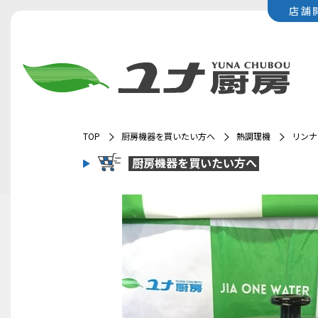
店舗
TOP
厨房機器を買いたい方へ
熱調理機
リンナ
厨房機器を
買いたい方へ