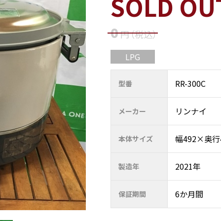
SOLD OU
0
円
（税込
）
LPG
RR-300C
型番
リンナイ
メーカー
幅492×奥行
本体サイズ
2021年
製造年
6か月間
保証期間