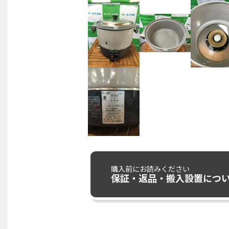
購入前にお読みください
保証・返品・搬入設置につ