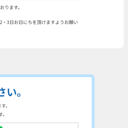
おります。
2・3日お日にちを頂けますようお願い
さい。
ます。
す。