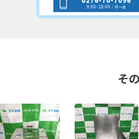
0276-70-7096
9:00-18:00
｜月～金
そ