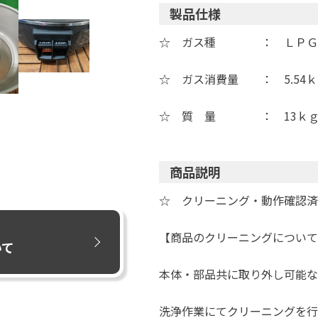
製品仕様
☆ ガス種 ： ＬＰＧ（
☆ ガス消費量 ： 5.54
☆ 質 量 ： 13ｋ
商品説明
☆ クリーニング・動作確認済
【商品のクリーニングについて
いて
本体・部品共に取り外し可能な
洗浄作業にてクリーニングを行