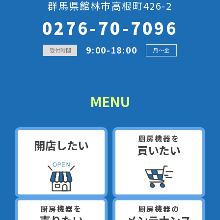
群馬県館林市高根町426-2
0276-70-7096
9:00-18:00
受付時間
月～金
MENU
厨房機器を
開店したい
買いたい
厨房機器を
厨房機器の
売りたい
メンテナンス