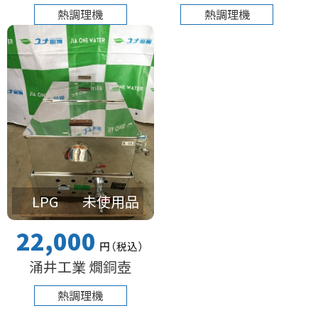
熱調理機
熱調理機
LPG
未使用品
22,000
円
（税込
）
涌井工業 燗銅壺
熱調理機