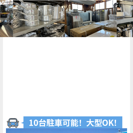
10台駐車可
能
！
大型O
K
！