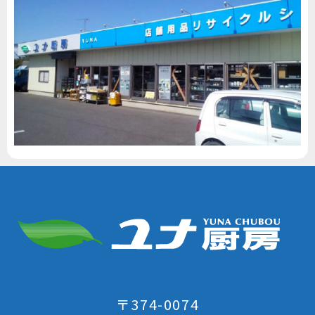
〒374-0074