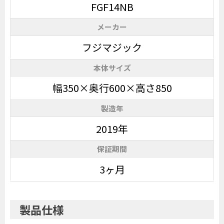
FGF14NB
メーカー
フジマジック
本体サイズ
幅350×奥行600×高さ850
製造年
2019年
保証期間
3ヶ月
製品仕様