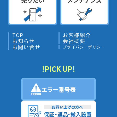
TOP
お客様紹介
お知らせ
会社概要
お問い合せ
プライバシーポリシー
!PICK UP!
エラー番号表
お買い上げの方へ
保
証
・
返
品
・
搬入設置