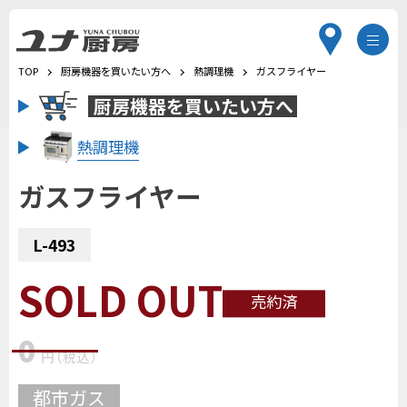
TOP
厨房機器を買いたい方へ
熱調理機
ガスフライヤー
厨房機器を
買いたい方へ
熱調理機
ガスフライヤー
L-493
SOLD OUT
売約済
0
円
（税込
）
都市ガス