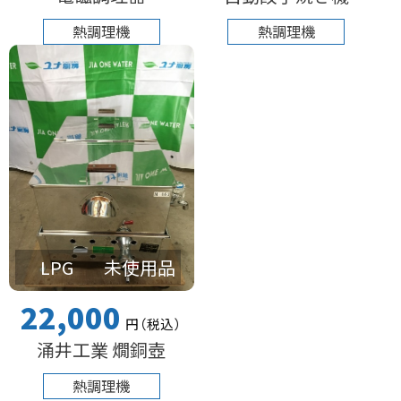
熱調理機
熱調理機
LPG
未使用品
22,000
円
（税込
）
涌井工業 燗銅壺
熱調理機