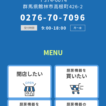
群馬県館林市高根町426-2
0276-70-7096
9:00-18:00
受付時間
月～金
MENU
厨房機器を
開店したい
買いたい
厨房機器を
厨房機器の