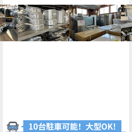
10台駐車可
能
！
大型O
K
！