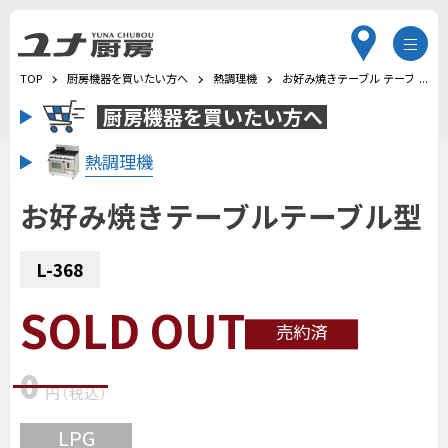
TOP
厨房機器を買いたい方へ
熱調理機
お好み焼きテーブル テーブル型
厨房機器を
買いたい方へ
熱調理機
お好み焼きテーブルテーブル型
L-368
SOLD OUT
売約済
0
円
（税込
）
LPG