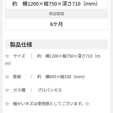
約 横1200×縦750×深さ710（ｍｍ）
保証期間
6ケ月
製品仕様
☆ サイズ ： 約 横1200×縦750×深さ710（ｍ
ｍ）
☆ 鉄板 ： 約 横605×縦350（ｍｍ）
☆ ガス種 ： プロパンガス
☆ 細かいキズは使用感としてございます。☆