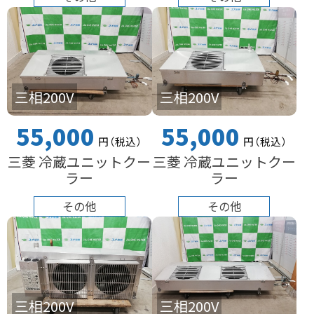
三相200V
三相200V
55,000
55,000
円
（税込
）
円
（税込
）
三菱 冷蔵ユニットクー
三菱 冷蔵ユニットクー
ラー
ラー
その他
その他
三相200V
三相200V