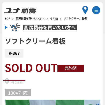
TOP
厨房機器を買いたい方へ
その他
ソフトクリーム看板
厨房機器を
買いたい方へ
ソフトクリーム看板
K-367
SOLD OUT
売約済
0
円
（税込
）
100V対応