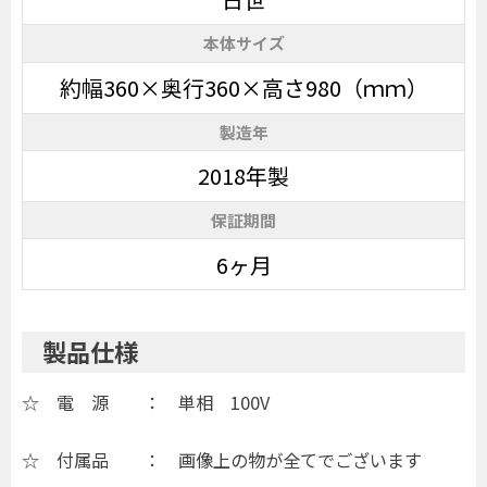
本体サイズ
約幅360×奥行360×高さ980（ｍｍ）
製造年
2018年製
保証期間
6ヶ月
製品仕様
☆ 電 源 ： 単相 100V
☆ 付属品 ： 画像上の物が全てでございます