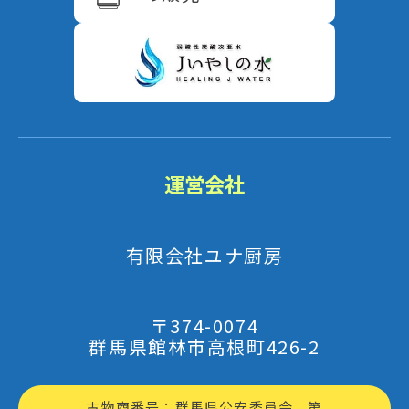
運営会社
有限会社ユナ厨房
〒374-0074
群馬県館林市高根町426-2
古物商番号：群馬県公安委員会 第