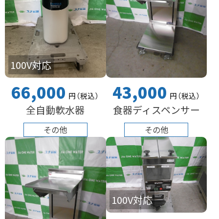
100V対応
66,000
43,000
円
（税込
）
円
（税込
）
全自動軟水器
食器ディスペンサー
その他
その他
100V対応