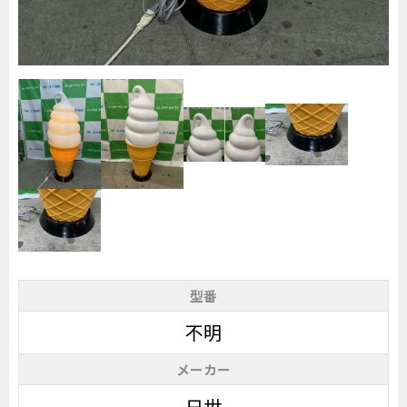
型番
不明
メーカー
日世