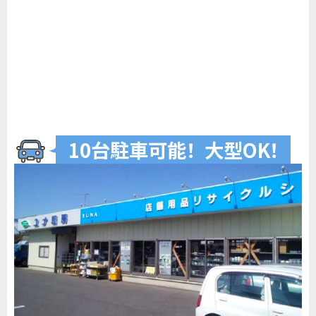
10台駐車可
能
！
大型O
K
！