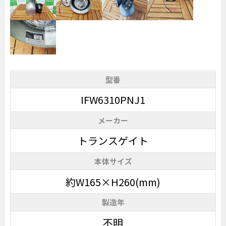
型番
IFW6310PNJ1
メーカー
トランスゲイト
本体サイズ
約W165×H260(mm)
製造年
不明