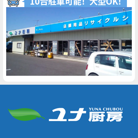
10台駐車可
能
！
大型O
K
！