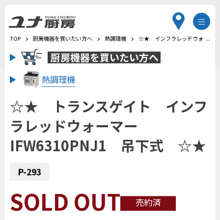
TOP
厨房機器を買いたい方へ
熱調理機
☆★ インフラレッドウォーマー
厨房機器を
買いたい方へ
熱調理機
☆★ トランスゲイト インフ
ラレッドウォーマー
IFW6310PNJ1 吊下式 ☆★
P-293
SOLD OUT
売約済