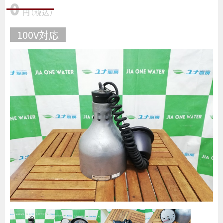
0
円
（税込
）
100V対応