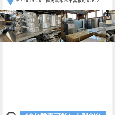
〒374-0074 群馬県館林市高根町426-2