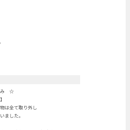
。
み ☆
】
物は全て取り外し
いました。