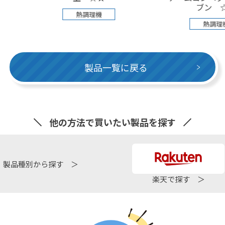
ブン ☆★
熱調理機
熱調理機
製品一覧に戻る
他の方法で買いたい製品を探す
製品種別から探す ＞
楽天で探す ＞