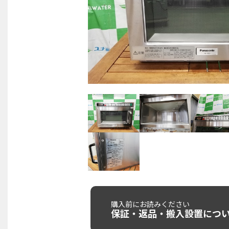
購入前にお読みください
保証・返品・搬入設置につ