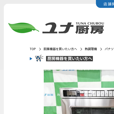
店舗
TOP
厨房機器を買いたい方へ
熱調理機
パナソ
厨房機器を
買いたい方へ