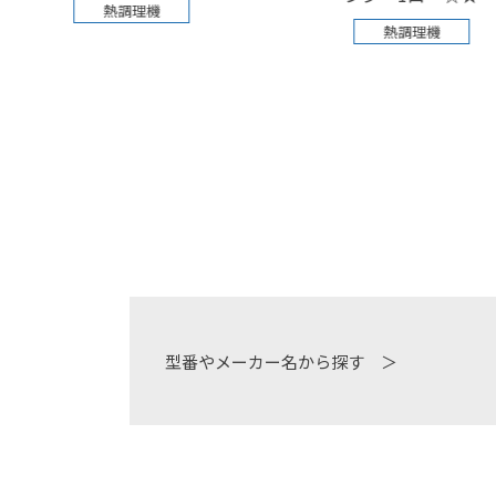
熱調理機
熱調理機
型番やメーカー名から探す ＞