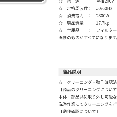
☆ 電 源 ： 単相200V
☆ 定格周波数： 50/60Hz
☆ 消費電力 ： 2800W
☆ 製品質量 ： 17.7kg
☆ 付属品 ： フィルター
画像のものがすべてになります
商品説明
☆ クリーニング・動作確認済
【商品のクリーニングについて
本体・部品共に取り外し可能な
洗浄作業にてクリーニングを行
【動作確認について】