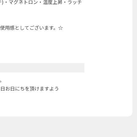
チ)・マグネトロン・温度上昇・ラッチ
使用感としてございます。☆
。
3日お日にちを頂けますよう