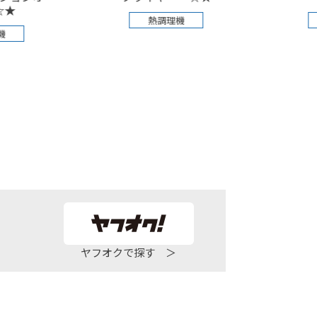
熱調理機
熱調理
ヤフオクで探す ＞