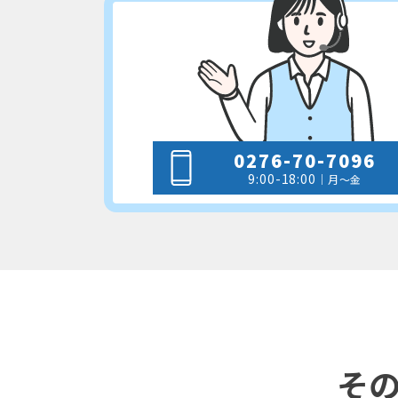
0276-70-7096
9:00-18:00
｜月～金
そ