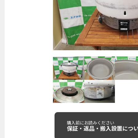
購入前にお読みください
保証・返品・搬入設置につ