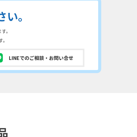
さい。
ます。
す。
LINEでのご相談
・お問い合せ
品