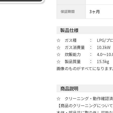
3ヶ月
保証期間
製品仕様
☆ ガス種 ： LPG/プ
☆ ガス消費量 ： 10.3kW
☆ 炊飯能力 ： 4.0～10.
☆ 製品質量 ： 15.5kg
画像のものがすべてになります
商品説明
☆ クリーニング・動作確認済
【商品のクリーニングについて
本体・部品共に取り外し可能な