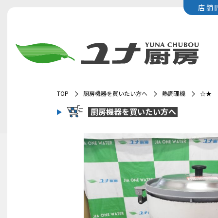
店舗
TOP
厨房機器を買いたい方へ
熱調理機
☆★ 
厨房機器を
買いたい方へ