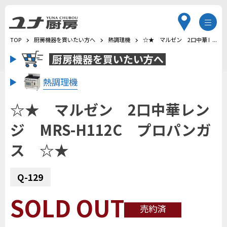
TOP
厨房機器を買いたい方へ
熱調理機
☆★ マルゼン 2口中華レンジ
厨房機器を
買いたい方へ
熱調理機
☆★ マルゼン 2口中華レン
ジ MRS-H112C プロパンガ
ス ☆★
Q-129
SOLD OUT
売約済