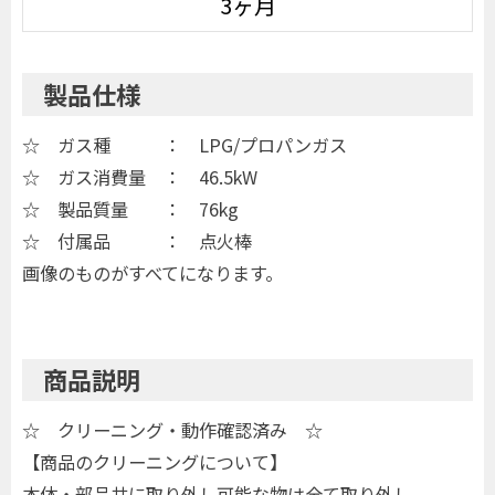
3ヶ月
製品仕様
☆ ガス種 ： LPG/プロパンガス
☆ ガス消費量 ： 46.5kW
☆ 製品質量 ： 76kg
☆ 付属品 ： 点火棒
画像のものがすべてになります。
商品説明
☆ クリーニング・動作確認済み ☆
【商品のクリーニングについて】
本体・部品共に取り外し可能な物は全て取り外し