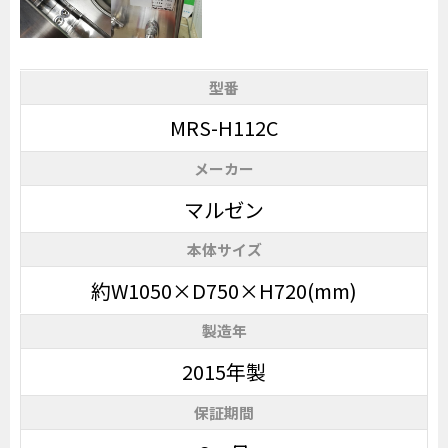
型番
MRS-H112C
メーカー
マルゼン
本体サイズ
約W1050×D750×H720(mm)
製造年
2015年製
保証期間