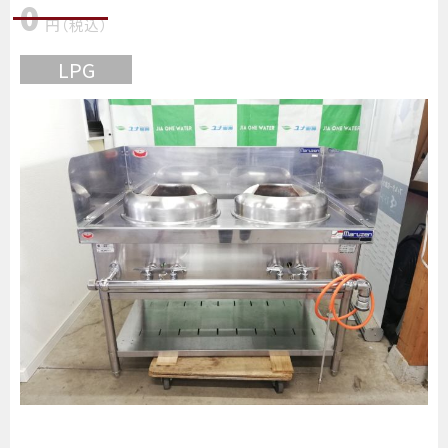
0
円
（税込
）
LPG