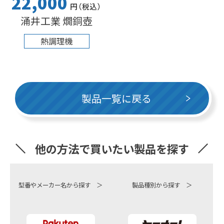
22,000
円
（税込
）
涌井工業 燗銅壺
熱調理機
製品一覧に戻る
他の方法で買いたい製品を探す
型番やメーカー名から探す ＞
製品種別から探す ＞