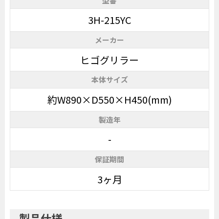
型番
3H-215YC
メーカー
ヒゴグリラー
本体サイズ
約W890×D550×H450(mm)
製造年
-
保証期間
3ヶ月
製品仕様