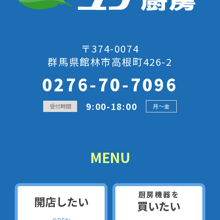
〒374-0074
群馬県館林市高根町426-2
0276-70-7096
9:00-18:00
受付時間
月～金
MENU
厨房機器を
開店したい
買いたい