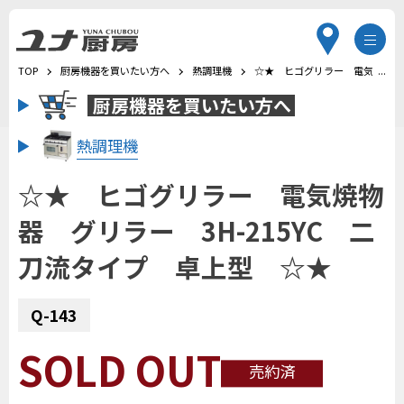
TOP
厨房機器を買いたい方へ
熱調理機
☆★ ヒゴグリラー 電気焼物器
厨房機器を
買いたい方へ
熱調理機
☆★ ヒゴグリラー 電気焼物
器 グリラー 3H-215YC 二
刀流タイプ 卓上型 ☆★
Q-143
SOLD OUT
売約済