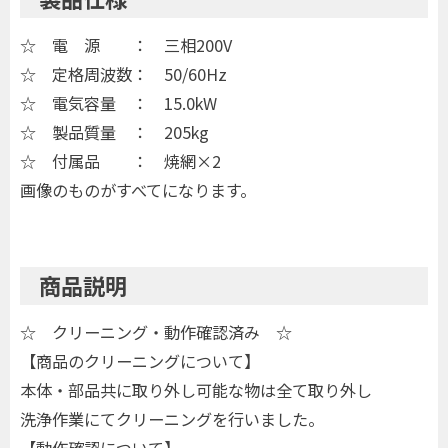
☆ 電 源 ： 三相200V
☆ 定格周波数： 50/60Hz
☆ 電気容量 ： 15.0kW
☆ 製品質量 ： 205kg
☆ 付属品 ： 焼網×2
画像のものがすべてになります。
商品説明
☆ クリーニング・動作確認済み ☆
【商品のクリーニングについて】
本体・部品共に取り外し可能な物は全て取り外し
洗浄作業にてクリーニングを行いました。
【動作確認について】