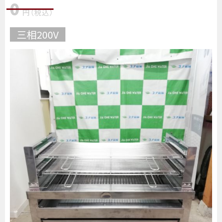
0
円
（税込
）
三相200V