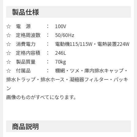
製品仕様
☆ 電 源 ： 100V
☆ 定格周波数 ： 50/60Hz
☆ 消費電力 ： 電動機115/115W・電熱装置224W
☆ 定格内容積 ： 246L
☆ 製品質量 ： 70kg
☆ 付属品 ： 棚網・ツメ・庫内排水キャップ・
排水トラップ・排水ホース・凝縮器フィルター・パッキ
ン
画像のものがすべてになります。
商品説明