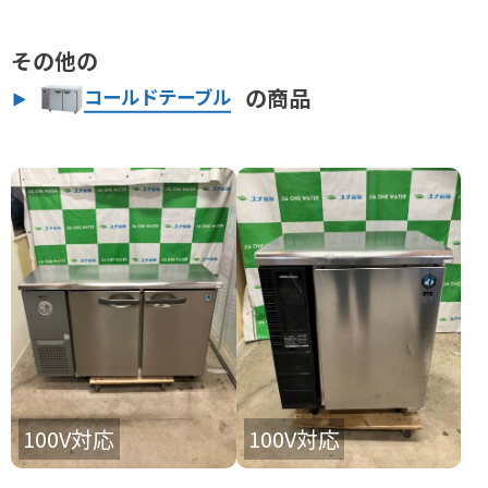
その他の
の商品
コールドテーブル
100V対応
100V対応