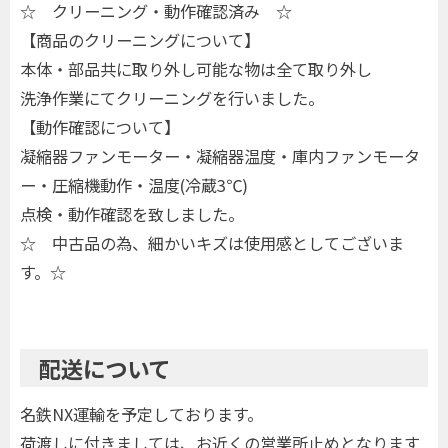
☆ クリーニング・動作確認済み ☆
【商品のクリーニングについて】
本体・部品共に取り外し可能な物は全て取り外し
洗浄作業にてクリーニングを行いました。
【動作確認について】
凝縮器ファンモーター・凝縮器温度・庫内ファンモータ
ー・圧縮機動作・温度(冷蔵3℃)
点検・動作確認を致しました。
☆ 中古品の為、細かいキズは使用感としてございま
す。☆
配送について
名鉄NX運輸を予定しております。
荷渡しに付きましては、お近くの営業所止めとなります