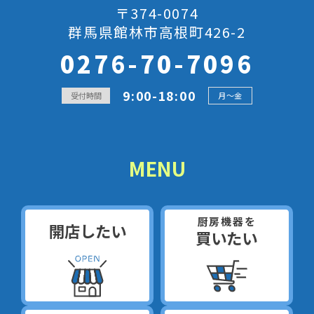
〒374-0074
群馬県館林市高根町426-2
0276-70-7096
9:00-18:00
受付時間
月～金
MENU
厨房機器を
開店したい
買いたい