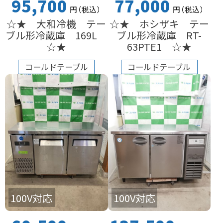
95,700
77,000
円
（税込
）
円
（税込
）
☆★ 大和冷機 テー
☆★ ホシザキ テー
ブル形冷蔵庫 169L
ブル形冷蔵庫 RT-
☆★
63PTE1 ☆★
コールドテーブル
コールドテーブル
100V対応
100V対応