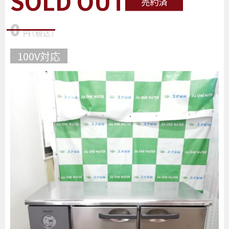
SOLD OUT
売約済
0
円
（税込
）
100V対応