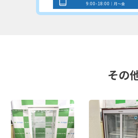
9:00-18:00
｜月～金
その