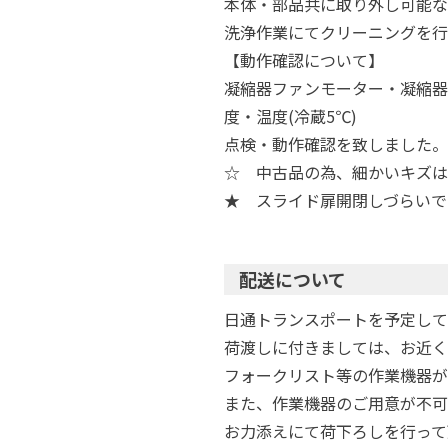
本体・部品共に取り外し可能な
洗浄作業にてクリーニングを行
【動作確認について】
凝縮器ファンモーター・凝縮器
度・温度(冷蔵5℃)
点検・動作確認を致しました。
☆ 中古品の為、細かいキズは
★ スライド扉開閉しづらいで
配送について
日通トランスポートを予定して
荷渡しに付きましては、お近く
フォークリスト等の作業機器が
また、作業機器のご用意が不可
お力添えにて荷下ろしを行って