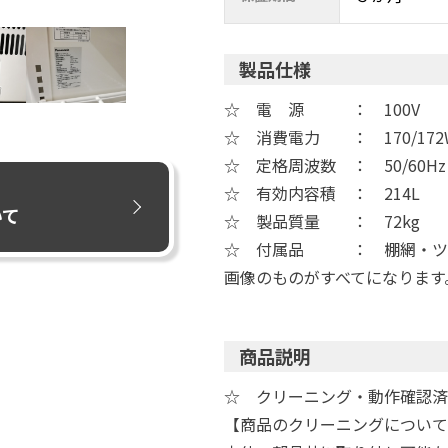
製品仕様
☆ 電 源 ： 100V
☆ 消費電力 ： 170/172
☆ 定格周波数 ： 50/60Hz
☆ 有効内容積 ： 214L
いて
☆ 製品質量 ： 72kg
☆ 付属品 ： 棚網・ツ
画像のものがすべてになります
商品説明
☆ クリーニング・動作確認済
【商品のクリーニングについて