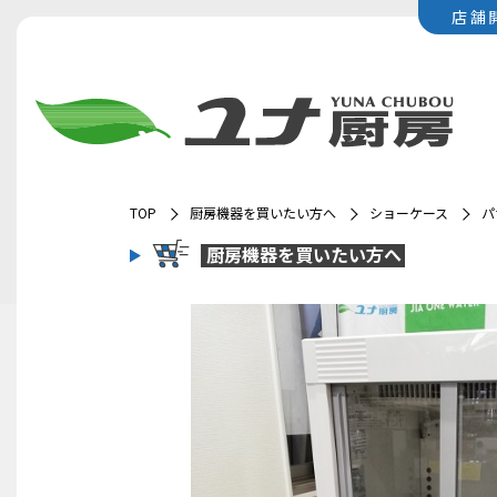
店舗
TOP
厨房機器を買いたい方へ
ショーケース
パ
厨房機器を
買いたい方へ