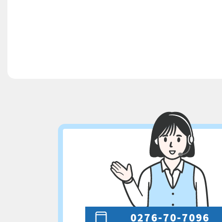
0276-70-7096