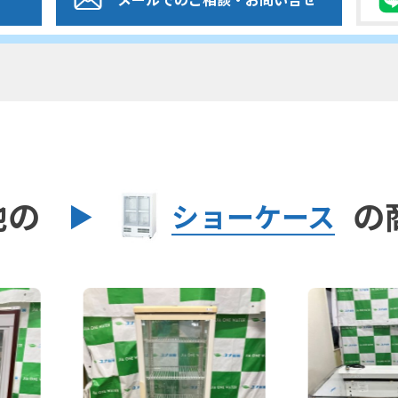
他の
の
ショーケース