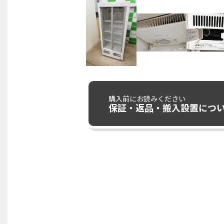
購入前にお読みください
保証・返品・搬入設置につ