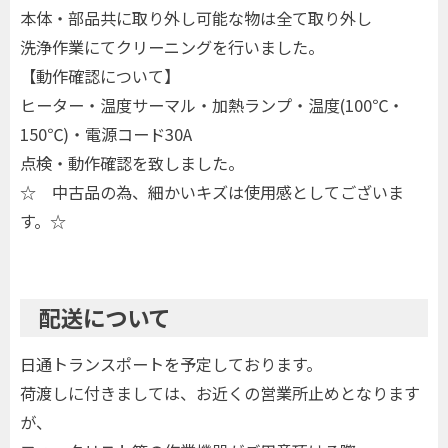
本体・部品共に取り外し可能な物は全て取り外し
洗浄作業にてクリーニングを行いました。
【動作確認について】
ヒーター・温度サーマル・加熱ランプ・温度(100℃・
150℃)・電源コード30A
点検・動作確認を致しました。
☆ 中古品の為、細かいキズは使用感としてございま
す。☆
配送について
日通トランスポートを予定しております。
荷渡しに付きましては、お近くの営業所止めとなります
が、