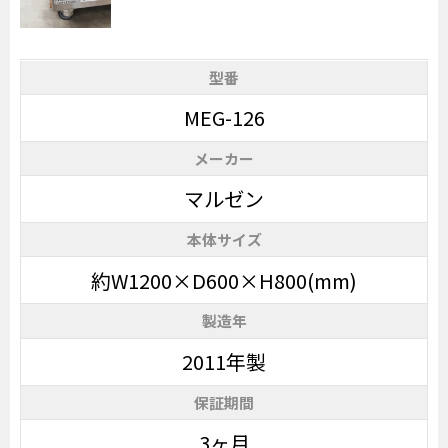
型番
MEG-126
メーカー
マルゼン
本体サイズ
約W1200×D600×H800(mm)
製造年
2011年製
保証期間
3ヶ月