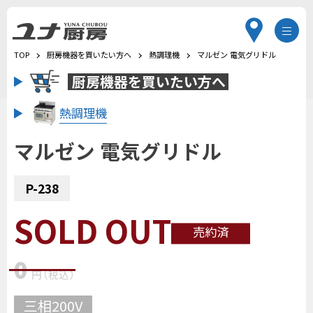
TOP
厨房機器を買いたい方へ
熱調理機
マルゼン 電気グリドル
厨房機器を
買いたい方へ
熱調理機
マルゼン 電気グリドル
P-238
SOLD OUT
売約済
0
円
（税込
）
三相200V