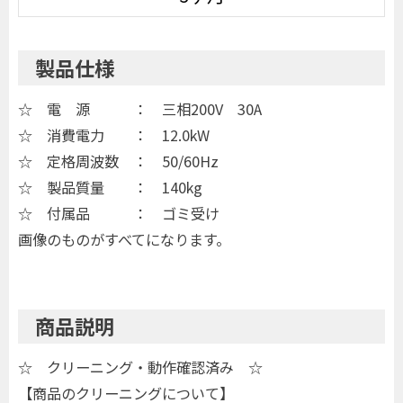
製品仕様
☆ 電 源 ： 三相200V 30A
☆ 消費電力 ： 12.0kW
☆ 定格周波数 ： 50/60Hz
☆ 製品質量 ： 140kg
☆ 付属品 ： ゴミ受け
画像のものがすべてになります。
商品説明
☆ クリーニング・動作確認済み ☆
【商品のクリーニングについて】