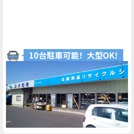
10台駐車可
能
！
大型O
K
！