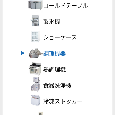
コールドテーブル
製氷機
ショーケース
調理機器
熱調理機
食器洗浄機
冷凍ストッカー