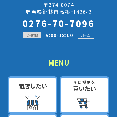
〒374-0074
群馬県館林市高根町426-2
0276-70-7096
9:00-18:00
受付時間
月～金
MENU
厨房機器を
開店したい
買いたい