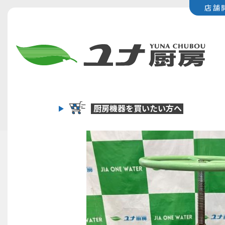
店舗
厨房機器を
買いたい方へ