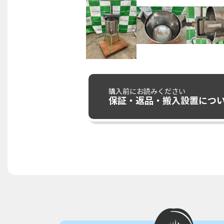
購入前にお読みください
保証・返品・搬入設置につ