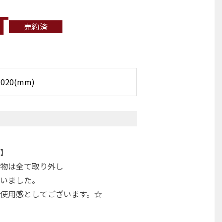
T
売約済
020(mm)
】
物は全て取り外し
いました。
使用感としてございます。☆